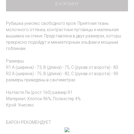
В КОРЗИНУ
Рубашка унисекс свободного кроя. Приятная ткань
молочного оттенка, контрастные пуговицы и маленькая
вышивка на спине. Представлена в двух размерах, которы
прекрасно подойдут и миниатюрным эльфам и мощным
гоблинам.
Размеры:
R1 A (ширина) - 73, B (длина) - 75, C (рукав от ворота) - 83
R2 A (ширина) - 75, B (длина) - 82, C (рукав от ворота) - 90
размеры приведены в сантиметрах
На Насте Ли (рост 160) размер R1
Материал: Хлопок 96%, Полиэстер 4%
Крой: Унисекс
БАРОН РЕКОМЕНДУЕТ