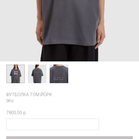
ФУТБОЛКА ТОМ ЙОРК
SKU:
7800,00
р.