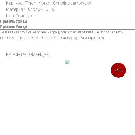
Картина: "Thom Yorke". Christine Jatkowsky
Материал: Хлопок 100%
Пол: Унисекс
Правила Ухода
Правила Ухода
Деликатная стирка не более 30 градусов. Слабый отжим. Не использовать
пятновыводители. Химчистка и Барабанная сушка запрещены.
БАРОН РЕКОМЕНДУЕТ
SALE