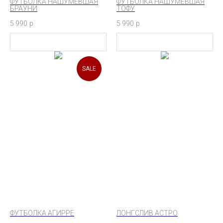
ФУТБОЛКА НАШУМЕВШАЯ
ФУТБОЛКА НАШУМЕВШАЯ
БРАУНИ
TОФУ
5 990
р.
5 990
р.
SALE
ФУТБОЛКА АГИРРЕ
ЛОНГСЛИВ АСТРО