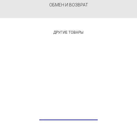
ОБМЕН И ВОЗВРАТ
ДРУГИЕ ТОВАРЫ
РУБАШКИ / КУРТКИ