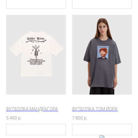
ФУТБОЛКА МАНДРАГОРА
ФУТБОЛКА ТОМ ЙОРК
5 400
р.
7 800
р.