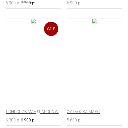
5 900
р.
7 200
р.
6 900
р.
SALE
ЛОНГСЛИВ МАНДРАГОРА W
ФУТБОЛКА МАУС
6 300
р.
6 900
р.
5 600
р.