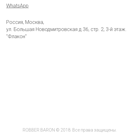
WhatsApp
Россия, Москва,
ул. Большая Новодмитровская д.36, стр. 2, 3-й этаж.
"Флакон"
ROBBER BARON © 2018. Все права защищены.