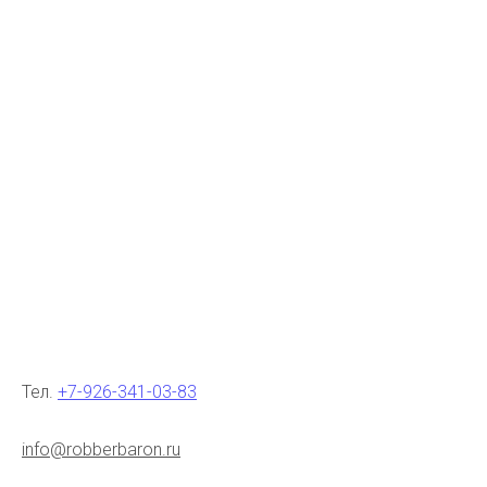
Тел.
+7-926-341-03-83
info@robberbaron.ru