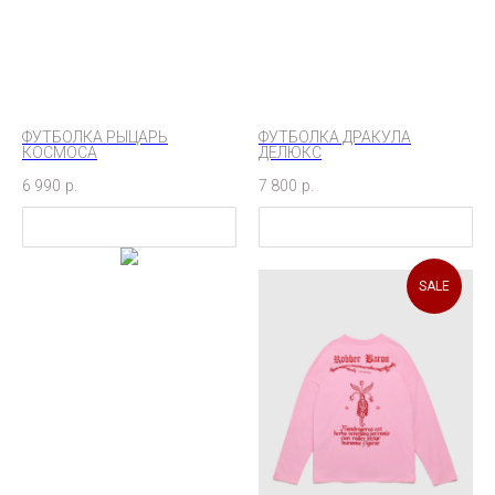
ФУТБОЛКА РЫЦАРЬ
ФУТБОЛКА ДРАКУЛА
КОСМОСА
ДЕЛЮКС
6 990
р.
7 800
р.
SALE