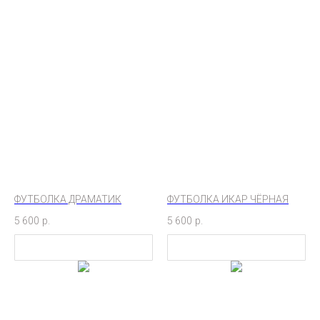
ФУТБОЛКА ДРАМАТИК
ФУТБОЛКА ИКАР ЧЁРНАЯ
5 600
р.
5 600
р.