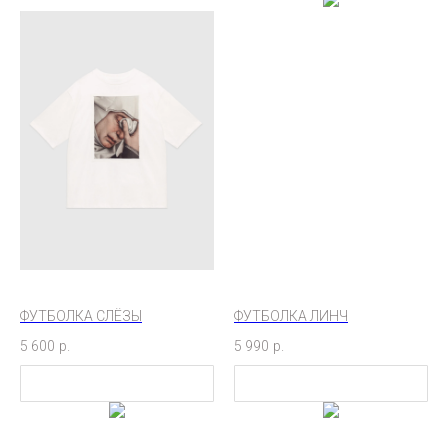
ФУТБОЛКА СЛЁЗЫ
ФУТБОЛКА ЛИНЧ
5 600
р.
5 990
р.