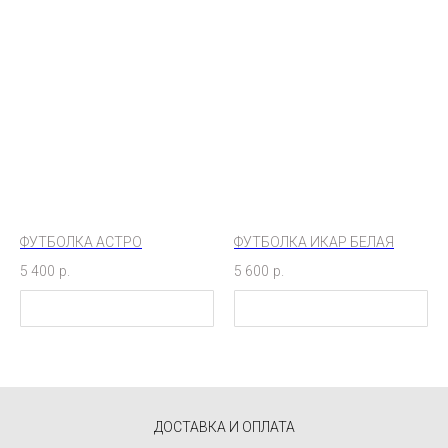
ФУТБОЛКА АСТРО
ФУТБОЛКА ИКАР БЕЛАЯ
5 400
р.
5 600
р.
ДОСТАВКА И ОПЛАТА