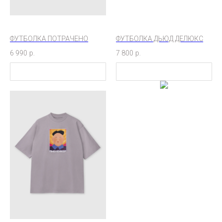
ФУТБОЛКА ПОТРАЧЕНО
ФУТБОЛКА ДЬЮД ДЕЛЮКС
6 990
р.
7 800
р.